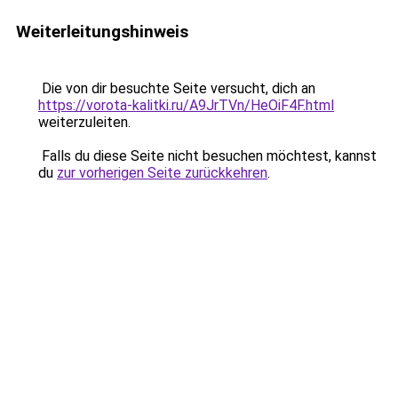
Weiterleitungshinweis
Die von dir besuchte Seite versucht, dich an
https://vorota-kalitki.ru/A9JrTVn/HeOiF4F.html
weiterzuleiten.
Falls du diese Seite nicht besuchen möchtest, kannst
du
zur vorherigen Seite zurückkehren
.