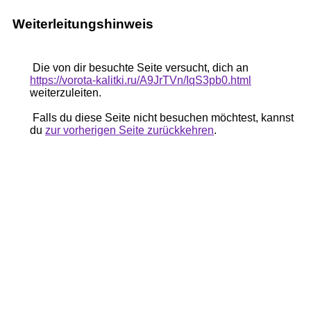
Weiterleitungshinweis
Die von dir besuchte Seite versucht, dich an
https://vorota-kalitki.ru/A9JrTVn/IqS3pb0.html
weiterzuleiten.
Falls du diese Seite nicht besuchen möchtest, kannst
du
zur vorherigen Seite zurückkehren
.