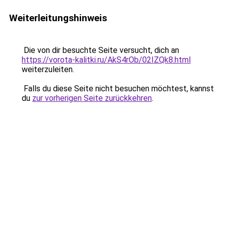
Weiterleitungshinweis
Die von dir besuchte Seite versucht, dich an
https://vorota-kalitki.ru/AkS4rOb/02IZQk8.html
weiterzuleiten.
Falls du diese Seite nicht besuchen möchtest, kannst
du
zur vorherigen Seite zurückkehren
.