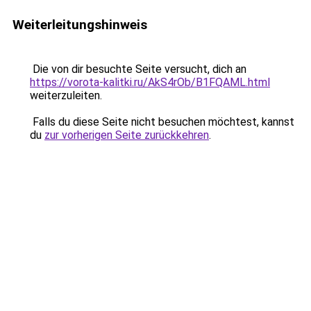
Weiterleitungshinweis
Die von dir besuchte Seite versucht, dich an
https://vorota-kalitki.ru/AkS4rOb/B1FQAML.html
weiterzuleiten.
Falls du diese Seite nicht besuchen möchtest, kannst
du
zur vorherigen Seite zurückkehren
.