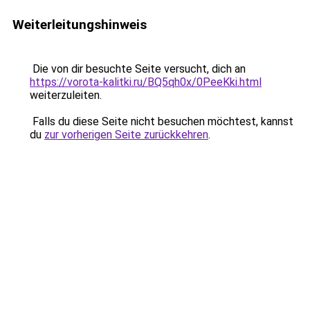
Weiterleitungshinweis
Die von dir besuchte Seite versucht, dich an
https://vorota-kalitki.ru/BQ5qh0x/0PeeKki.html
weiterzuleiten.
Falls du diese Seite nicht besuchen möchtest, kannst
du
zur vorherigen Seite zurückkehren
.