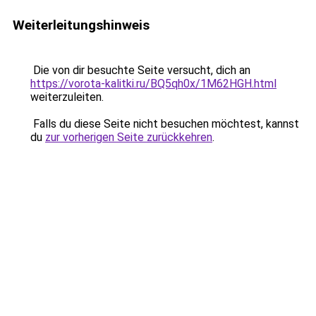
Weiterleitungshinweis
Die von dir besuchte Seite versucht, dich an
https://vorota-kalitki.ru/BQ5qh0x/1M62HGH.html
weiterzuleiten.
Falls du diese Seite nicht besuchen möchtest, kannst
du
zur vorherigen Seite zurückkehren
.