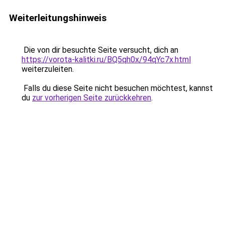
Weiterleitungshinweis
Die von dir besuchte Seite versucht, dich an
https://vorota-kalitki.ru/BQ5qh0x/94qYc7x.html
weiterzuleiten.
Falls du diese Seite nicht besuchen möchtest, kannst
du
zur vorherigen Seite zurückkehren
.