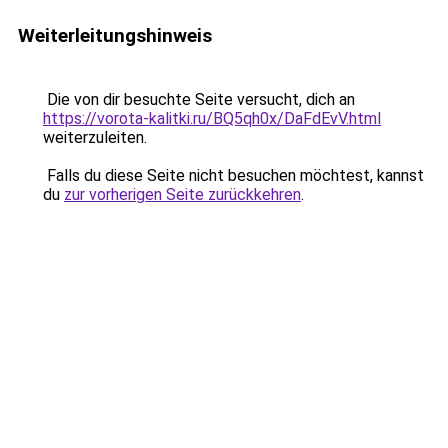
Weiterleitungshinweis
Die von dir besuchte Seite versucht, dich an
https://vorota-kalitki.ru/BQ5qh0x/DaFdEvV.html
weiterzuleiten.
Falls du diese Seite nicht besuchen möchtest, kannst
du
zur vorherigen Seite zurückkehren
.