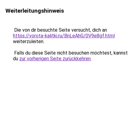
Weiterleitungshinweis
Die von dir besuchte Seite versucht, dich an
https://vorota-kalitki.ru/BnLeAhG/0V9e8gf.html
weiterzuleiten.
Falls du diese Seite nicht besuchen möchtest, kannst
du
zur vorherigen Seite zurückkehren
.