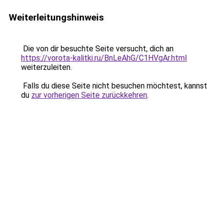
Weiterleitungshinweis
Die von dir besuchte Seite versucht, dich an
https://vorota-kalitki.ru/BnLeAhG/C1HVgAr.html
weiterzuleiten.
Falls du diese Seite nicht besuchen möchtest, kannst
du
zur vorherigen Seite zurückkehren
.