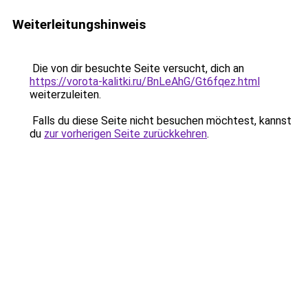
Weiterleitungshinweis
Die von dir besuchte Seite versucht, dich an
https://vorota-kalitki.ru/BnLeAhG/Gt6fqez.html
weiterzuleiten.
Falls du diese Seite nicht besuchen möchtest, kannst
du
zur vorherigen Seite zurückkehren
.