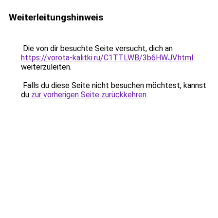
Weiterleitungshinweis
Die von dir besuchte Seite versucht, dich an
https://vorota-kalitki.ru/C1TTLWB/3b6HWJV.html
weiterzuleiten.
Falls du diese Seite nicht besuchen möchtest, kannst
du
zur vorherigen Seite zurückkehren
.