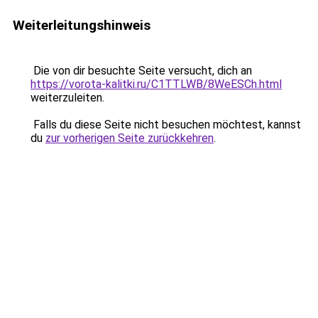
Weiterleitungshinweis
Die von dir besuchte Seite versucht, dich an
https://vorota-kalitki.ru/C1TTLWB/8WeESCh.html
weiterzuleiten.
Falls du diese Seite nicht besuchen möchtest, kannst
du
zur vorherigen Seite zurückkehren
.