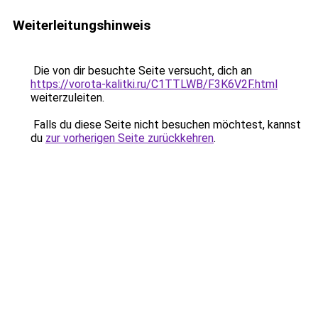
Weiterleitungshinweis
Die von dir besuchte Seite versucht, dich an
https://vorota-kalitki.ru/C1TTLWB/F3K6V2F.html
weiterzuleiten.
Falls du diese Seite nicht besuchen möchtest, kannst
du
zur vorherigen Seite zurückkehren
.