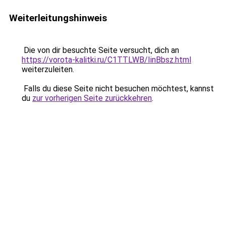
Weiterleitungshinweis
Die von dir besuchte Seite versucht, dich an
https://vorota-kalitki.ru/C1TTLWB/IinBbsz.html
weiterzuleiten.
Falls du diese Seite nicht besuchen möchtest, kannst
du
zur vorherigen Seite zurückkehren
.