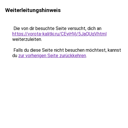
Weiterleitungshinweis
Die von dir besuchte Seite versucht, dich an
https://vorota-kalitki.ru/CEyiHVj/5JaQUqV.html
weiterzuleiten.
Falls du diese Seite nicht besuchen möchtest, kannst
du
zur vorherigen Seite zurückkehren
.