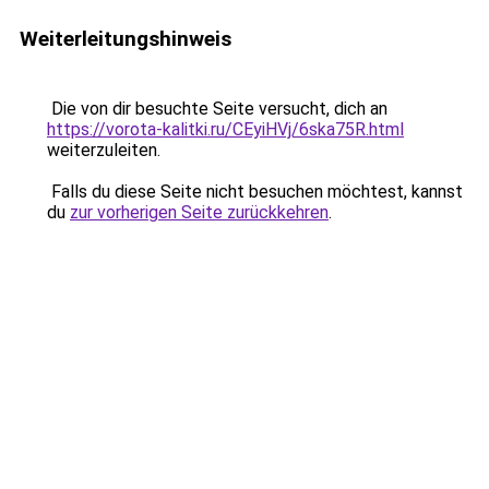
Weiterleitungshinweis
Die von dir besuchte Seite versucht, dich an
https://vorota-kalitki.ru/CEyiHVj/6ska75R.html
weiterzuleiten.
Falls du diese Seite nicht besuchen möchtest, kannst
du
zur vorherigen Seite zurückkehren
.