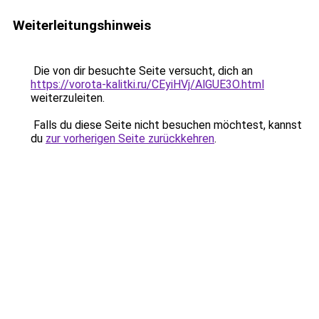
Weiterleitungshinweis
Die von dir besuchte Seite versucht, dich an
https://vorota-kalitki.ru/CEyiHVj/AlGUE3O.html
weiterzuleiten.
Falls du diese Seite nicht besuchen möchtest, kannst
du
zur vorherigen Seite zurückkehren
.