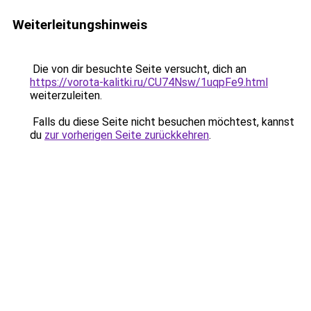
Weiterleitungshinweis
Die von dir besuchte Seite versucht, dich an
https://vorota-kalitki.ru/CU74Nsw/1uqpFe9.html
weiterzuleiten.
Falls du diese Seite nicht besuchen möchtest, kannst
du
zur vorherigen Seite zurückkehren
.