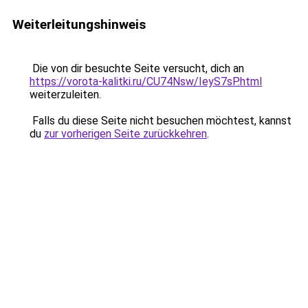
Weiterleitungshinweis
Die von dir besuchte Seite versucht, dich an
https://vorota-kalitki.ru/CU74Nsw/IeyS7sP.html
weiterzuleiten.
Falls du diese Seite nicht besuchen möchtest, kannst
du
zur vorherigen Seite zurückkehren
.