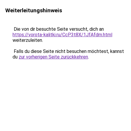
Weiterleitungshinweis
Die von dir besuchte Seite versucht, dich an
https://vorota-kalitki.ru/CcP3t8X/1JfAfdm.html
weiterzuleiten.
Falls du diese Seite nicht besuchen möchtest, kannst
du
zur vorherigen Seite zurückkehren
.