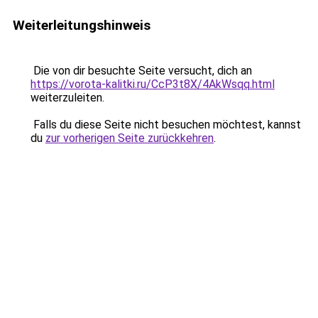
Weiterleitungshinweis
Die von dir besuchte Seite versucht, dich an
https://vorota-kalitki.ru/CcP3t8X/4AkWsqq.html
weiterzuleiten.
Falls du diese Seite nicht besuchen möchtest, kannst
du
zur vorherigen Seite zurückkehren
.