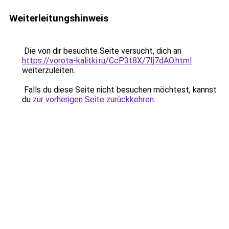
Weiterleitungshinweis
Die von dir besuchte Seite versucht, dich an
https://vorota-kalitki.ru/CcP3t8X/7Ij7dAO.html
weiterzuleiten.
Falls du diese Seite nicht besuchen möchtest, kannst
du
zur vorherigen Seite zurückkehren
.