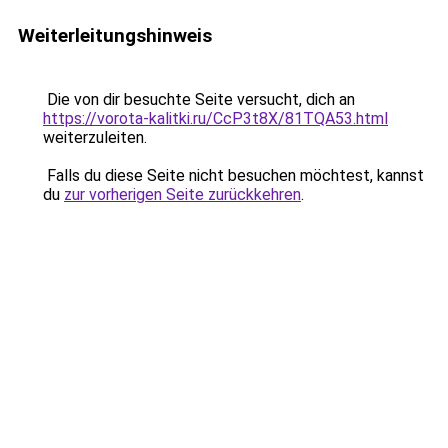
Weiterleitungshinweis
Die von dir besuchte Seite versucht, dich an
https://vorota-kalitki.ru/CcP3t8X/81TQA53.html
weiterzuleiten.
Falls du diese Seite nicht besuchen möchtest, kannst
du
zur vorherigen Seite zurückkehren
.