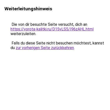
Weiterleitungshinweis
Die von dir besuchte Seite versucht, dich an
https://vorota-kalitki.ru/D15vLS5/I96zAHL.html
weiterzuleiten.
Falls du diese Seite nicht besuchen möchtest, kannst
du
zur vorherigen Seite zurückkehren
.