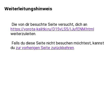
Weiterleitungshinweis
Die von dir besuchte Seite versucht, dich an
https://vorota-kalitki.ru/D15vLS5/IJufENM.html
weiterzuleiten.
Falls du diese Seite nicht besuchen möchtest, kannst
du
zur vorherigen Seite zurückkehren
.