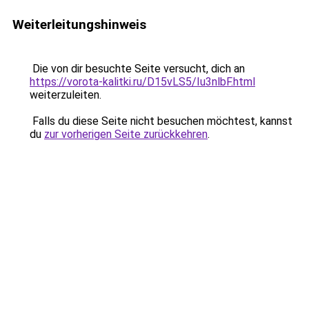
Weiterleitungshinweis
Die von dir besuchte Seite versucht, dich an
https://vorota-kalitki.ru/D15vLS5/Iu3nlbF.html
weiterzuleiten.
Falls du diese Seite nicht besuchen möchtest, kannst
du
zur vorherigen Seite zurückkehren
.