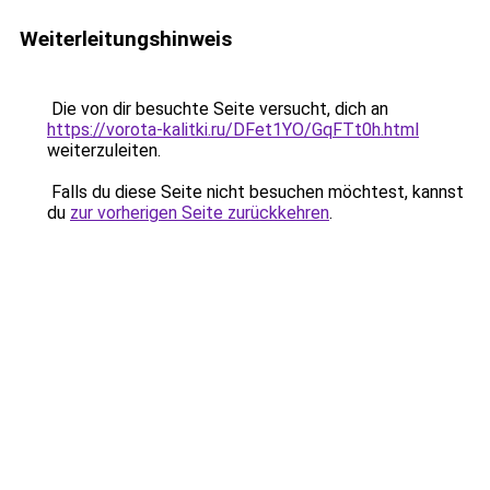
Weiterleitungshinweis
Die von dir besuchte Seite versucht, dich an
https://vorota-kalitki.ru/DFet1YO/GqFTt0h.html
weiterzuleiten.
Falls du diese Seite nicht besuchen möchtest, kannst
du
zur vorherigen Seite zurückkehren
.