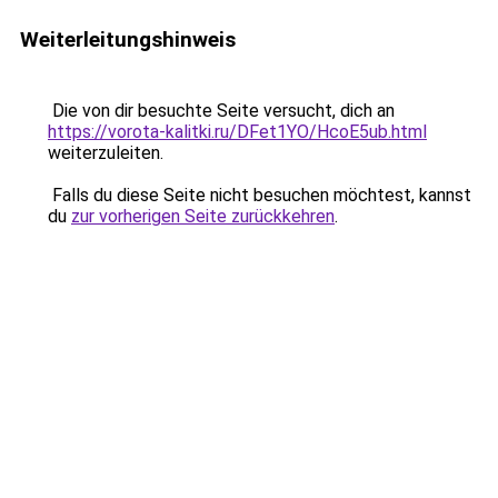
Weiterleitungshinweis
Die von dir besuchte Seite versucht, dich an
https://vorota-kalitki.ru/DFet1YO/HcoE5ub.html
weiterzuleiten.
Falls du diese Seite nicht besuchen möchtest, kannst
du
zur vorherigen Seite zurückkehren
.