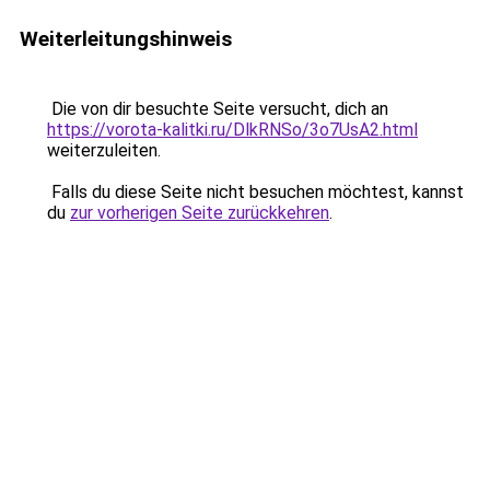
Weiterleitungshinweis
Die von dir besuchte Seite versucht, dich an
https://vorota-kalitki.ru/DlkRNSo/3o7UsA2.html
weiterzuleiten.
Falls du diese Seite nicht besuchen möchtest, kannst
du
zur vorherigen Seite zurückkehren
.