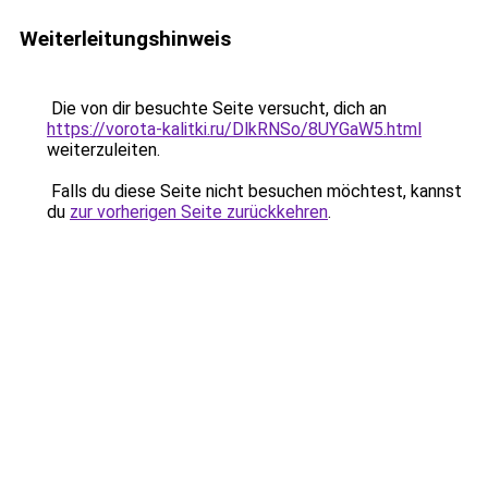
Weiterleitungshinweis
Die von dir besuchte Seite versucht, dich an
https://vorota-kalitki.ru/DlkRNSo/8UYGaW5.html
weiterzuleiten.
Falls du diese Seite nicht besuchen möchtest, kannst
du
zur vorherigen Seite zurückkehren
.