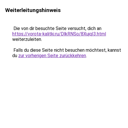
Weiterleitungshinweis
Die von dir besuchte Seite versucht, dich an
https://vorota-kalitki.ru/DlkRNSo/8XujqI3.html
weiterzuleiten.
Falls du diese Seite nicht besuchen möchtest, kannst
du
zur vorherigen Seite zurückkehren
.