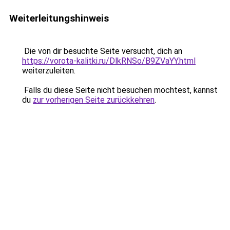
Weiterleitungshinweis
Die von dir besuchte Seite versucht, dich an
https://vorota-kalitki.ru/DlkRNSo/B9ZVaYY.html
weiterzuleiten.
Falls du diese Seite nicht besuchen möchtest, kannst
du
zur vorherigen Seite zurückkehren
.