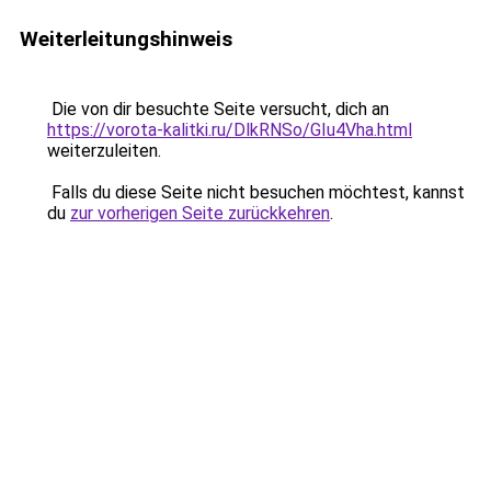
Weiterleitungshinweis
Die von dir besuchte Seite versucht, dich an
https://vorota-kalitki.ru/DlkRNSo/GIu4Vha.html
weiterzuleiten.
Falls du diese Seite nicht besuchen möchtest, kannst
du
zur vorherigen Seite zurückkehren
.