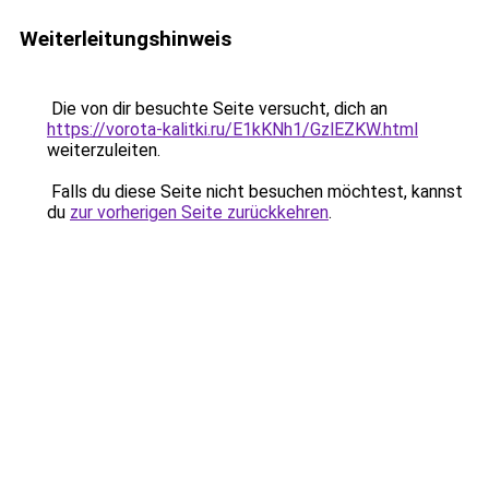
Weiterleitungshinweis
Die von dir besuchte Seite versucht, dich an
https://vorota-kalitki.ru/E1kKNh1/GzlEZKW.html
weiterzuleiten.
Falls du diese Seite nicht besuchen möchtest, kannst
du
zur vorherigen Seite zurückkehren
.