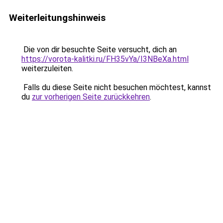
Weiterleitungshinweis
Die von dir besuchte Seite versucht, dich an
https://vorota-kalitki.ru/FH35vYa/I3NBeXa.html
weiterzuleiten.
Falls du diese Seite nicht besuchen möchtest, kannst
du
zur vorherigen Seite zurückkehren
.