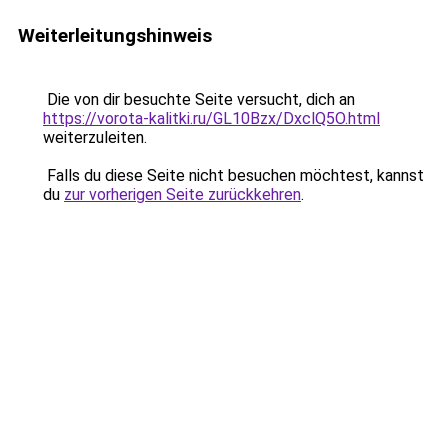
Weiterleitungshinweis
Die von dir besuchte Seite versucht, dich an
https://vorota-kalitki.ru/GL10Bzx/DxclQ5O.html
weiterzuleiten.
Falls du diese Seite nicht besuchen möchtest, kannst
du
zur vorherigen Seite zurückkehren
.