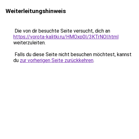
Weiterleitungshinweis
Die von dir besuchte Seite versucht, dich an
https://vorota-kalitki.ru/HMOxp0I/3KTrNOl.html
weiterzuleiten.
Falls du diese Seite nicht besuchen möchtest, kannst
du
zur vorherigen Seite zurückkehren
.