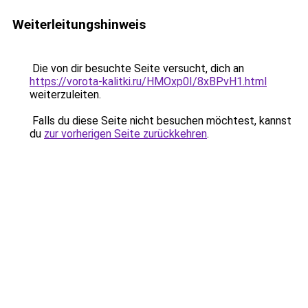
Weiterleitungshinweis
Die von dir besuchte Seite versucht, dich an
https://vorota-kalitki.ru/HMOxp0I/8xBPvH1.html
weiterzuleiten.
Falls du diese Seite nicht besuchen möchtest, kannst
du
zur vorherigen Seite zurückkehren
.