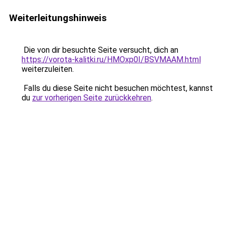
Weiterleitungshinweis
Die von dir besuchte Seite versucht, dich an
https://vorota-kalitki.ru/HMOxp0I/BSVMAAM.html
weiterzuleiten.
Falls du diese Seite nicht besuchen möchtest, kannst
du
zur vorherigen Seite zurückkehren
.