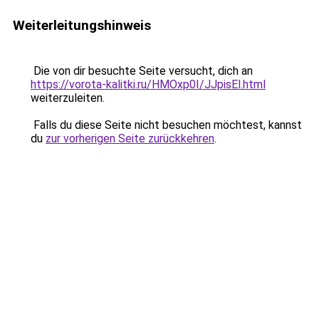
Weiterleitungshinweis
Die von dir besuchte Seite versucht, dich an
https://vorota-kalitki.ru/HMOxp0I/JJpisEl.html
weiterzuleiten.
Falls du diese Seite nicht besuchen möchtest, kannst
du
zur vorherigen Seite zurückkehren
.