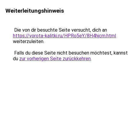
Weiterleitungshinweis
Die von dir besuchte Seite versucht, dich an
https://vorota-kalitki.ru/HPRo5eY/8H4hjcm.html
weiterzuleiten.
Falls du diese Seite nicht besuchen möchtest, kannst
du
zur vorherigen Seite zurückkehren
.