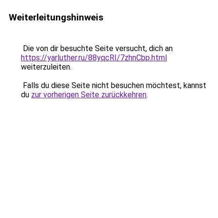
Weiterleitungshinweis
Die von dir besuchte Seite versucht, dich an
https://yarluther.ru/88yqcRI/7zhnCbp.html
weiterzuleiten.
Falls du diese Seite nicht besuchen möchtest, kannst
du
zur vorherigen Seite zurückkehren
.