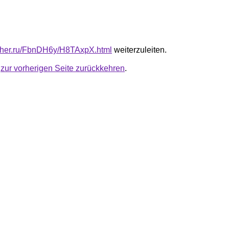
luther.ru/FbnDH6y/H8TAxpX.html
weiterzuleiten.
u
zur vorherigen Seite zurückkehren
.