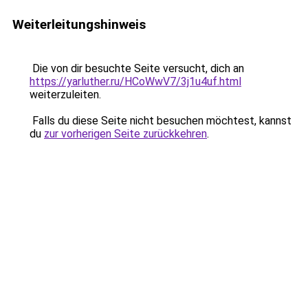
Weiterleitungshinweis
Die von dir besuchte Seite versucht, dich an
https://yarluther.ru/HCoWwV7/3j1u4uf.html
weiterzuleiten.
Falls du diese Seite nicht besuchen möchtest, kannst
du
zur vorherigen Seite zurückkehren
.