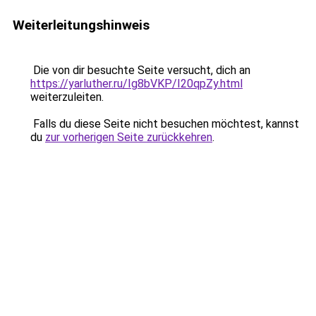
Weiterleitungshinweis
Die von dir besuchte Seite versucht, dich an
https://yarluther.ru/Ig8bVKP/I20qpZy.html
weiterzuleiten.
Falls du diese Seite nicht besuchen möchtest, kannst
du
zur vorherigen Seite zurückkehren
.