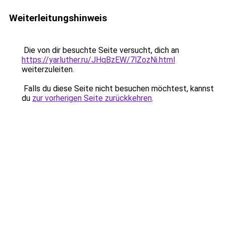
Weiterleitungshinweis
Die von dir besuchte Seite versucht, dich an
https://yarluther.ru/JHqBzEW/7lZozNi.html
weiterzuleiten.
Falls du diese Seite nicht besuchen möchtest, kannst
du
zur vorherigen Seite zurückkehren
.